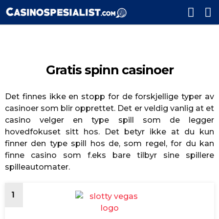
gratis spinn casinoer
Det finnes ikke en stopp for de forskjellige typer av
casinoer som blir opprettet. Det er veldig vanlig at et
casino velger en type spill som de legger
hovedfokuset sitt hos. Det betyr ikke at du kun
finner den type spill hos de, som regel, for du kan
finne casino som f.eks bare tilbyr sine spillere
spilleautomater.