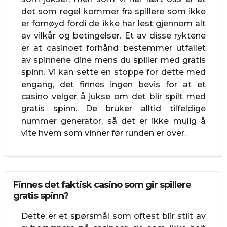
det som regel kommer fra spillere som ikke
er fornøyd fordi de ikke har lest gjennom alt
av vilkår og betingelser. Et av disse ryktene
er at casinoet forhånd bestemmer utfallet
av spinnene dine mens du spiller med gratis
spinn. Vi kan sette en stoppe for dette med
engang, det finnes ingen bevis for at et
casino velger å jukse om det blir spilt med
gratis spinn. De bruker alltid tilfeldige
nummer generator, så det er ikke mulig å
vite hvem som vinner før runden er over.
Finnes det faktisk casino som gir spillere
gratis spinn?
Dette er et spørsmål som oftest blir stilt av