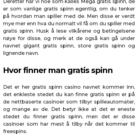
Deretter har vi noe som kalles Mega gratis spinn, de
er som vanlige gratis spinn egentlig, om du tenker
på hvordan man spiller med de. Men disse er verdt
mye mer enn hva du normalt vil få om du spiller med
gratis spinn. Husk å lese vilkårene og betingelsene
nøye for disse, og merk at de også kan gå under
navnet gigant gratis spinn, store gratis spinn og
lignende navn.
hvor finner man gratis spinn
Det er her gratis spinn casino navnet kommer inn,
det enkleste stedet du kan finne gratis spinn er på
de nettbaserte casinoer som tilbyr spilleautomater,
og mange av de. Det betyr ikke at det er eneste
stedet du finner gratis spinn, men det er disse
casinoer som har mest å tilby når det kommer til
freespins.