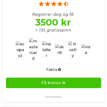
Registrer deg og få
3500 kr
+ 135 gratisspinn
Fakta
Få bonus
Anmeldelse