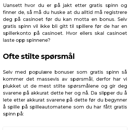
Uansett hvor du er på jakt etter gratis spinn og
finner de, så må du huske at du alltid må registrere
deg på casinoet før du kan motta en bonus. Selv
gratis spinn vil ikke bli gitt til spillere før de har en
spillerkonto på casinoet. Hvor ellers skal casinoet
laste opp spinnene?
ofte stilte spørsmål
Selv med populære bonuser som gratis spinn så
kommer det massevis av spørsmål, derfor har vi
plukket ut de mest stilte spørsmålene og gir deg
svarene på akkurat dette her og nå. Da slipper du å
lete etter akkurat svarene på dette før du begynner
å spille på spilleautomatene som du har fått gratis
spinn på: