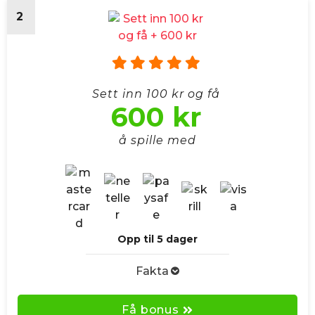
Sett inn 100 kr og få
600 kr
å spille med
Opp til 5 dager
Fakta
Få bonus