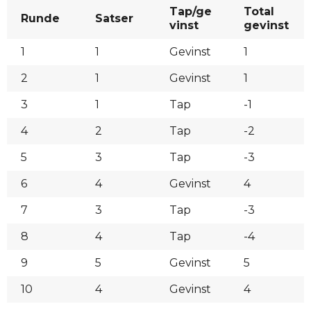
Tap/ge
Total
Runde
Satser
vinst
gevinst
1
1
Gevinst
1
2
1
Gevinst
1
3
1
Tap
-1
4
2
Tap
-2
5
3
Tap
-3
6
4
Gevinst
4
7
3
Tap
-3
8
4
Tap
-4
9
5
Gevinst
5
10
4
Gevinst
4