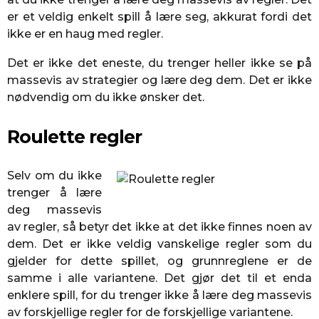
er et veldig enkelt spill å lære seg, akkurat fordi det
ikke er en haug med regler.
Det er ikke det eneste, du trenger heller ikke se på
massevis av strategier og lære deg dem. Det er ikke
nødvendig om du ikke ønsker det.
roulette regler
Selv om du ikke
trenger å lære
deg massevis
av regler, så betyr det ikke at det ikke finnes noen av
dem. Det er ikke veldig vanskelige regler som du
gjelder for dette spillet, og grunnreglene er de
samme i alle variantene. Det gjør det til et enda
enklere spill, for du trenger ikke å lære deg massevis
av forskjellige regler for de forskjellige variantene.