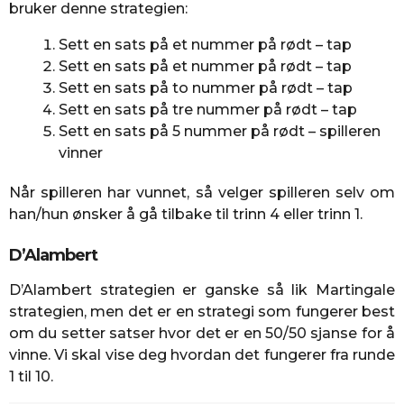
bruker denne strategien:
Sett en sats på et nummer på rødt – tap
Sett en sats på et nummer på rødt – tap
Sett en sats på to nummer på rødt – tap
Sett en sats på tre nummer på rødt – tap
Sett en sats på 5 nummer på rødt – spilleren
vinner
Når spilleren har vunnet, så velger spilleren selv om
han/hun ønsker å gå tilbake til trinn 4 eller trinn 1.
D’Alambert
D’Alambert strategien er ganske så lik Martingale
strategien, men det er en strategi som fungerer best
om du setter satser hvor det er en 50/50 sjanse for å
vinne. Vi skal vise deg hvordan det fungerer fra runde
1 til 10.