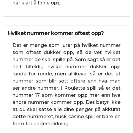
har klart å finne opp.
Hvilket nummer kommer oftest opp?
Det er mange som lurer på hvilket nummer
som oftest dukker opp, så de vet hvilket
nummer de skal spille på. Som sagt så er det
helt tilfeldig hvilke nummer dukker opp
runde for runde, men allikevel så er det et
nummer som blir sett oftere enn hva man
ser andre nummer. I Roulette spill så er det
nummer 17 som kommer opp mer enn hva
andre nummer kommer opp. Det betyr ikke
at du skal satse alle dine penger på akkurat
dette nummeret, husk casino spill er bare en
form for underholdning.