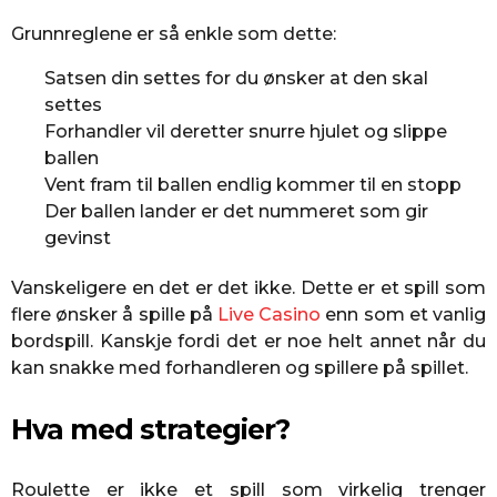
Grunnreglene er så enkle som dette:
Satsen din settes for du ønsker at den skal
settes
Forhandler vil deretter snurre hjulet og slippe
ballen
Vent fram til ballen endlig kommer til en stopp
Der ballen lander er det nummeret som gir
gevinst
Vanskeligere en det er det ikke. Dette er et spill som
flere ønsker å spille på
Live Casino
enn som et vanlig
bordspill. Kanskje fordi det er noe helt annet når du
kan snakke med forhandleren og spillere på spillet.
hva med strategier?
Roulette er ikke et spill som virkelig trenger