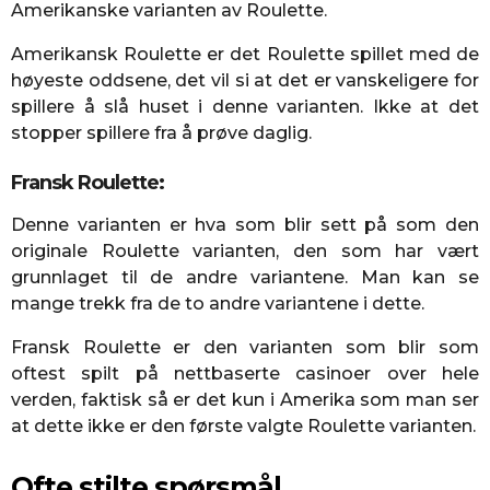
Amerikanske varianten av Roulette.
Amerikansk Roulette er det Roulette spillet med de
høyeste oddsene, det vil si at det er vanskeligere for
spillere å slå huset i denne varianten. Ikke at det
stopper spillere fra å prøve daglig.
Fransk Roulette:
Denne varianten er hva som blir sett på som den
originale Roulette varianten, den som har vært
grunnlaget til de andre variantene. Man kan se
mange trekk fra de to andre variantene i dette.
Fransk Roulette er den varianten som blir som
oftest spilt på nettbaserte casinoer over hele
verden, faktisk så er det kun i Amerika som man ser
at dette ikke er den første valgte Roulette varianten.
ofte stilte spørsmål